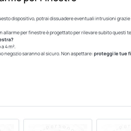
esto dispositivo, potrai dissuadere eventuali intrusioni grazie
Un allarme per finestre è progettato per rilevare subito questi te
nestra?
 a 4 m².
il tuo negozio saranno al sicuro. Non aspettare:
proteggi le tue 