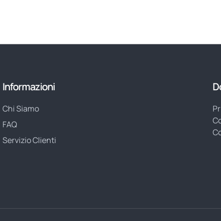
Informazioni
D
Chi Siamo
Pr
Co
FAQ
Co
Servizio Clienti