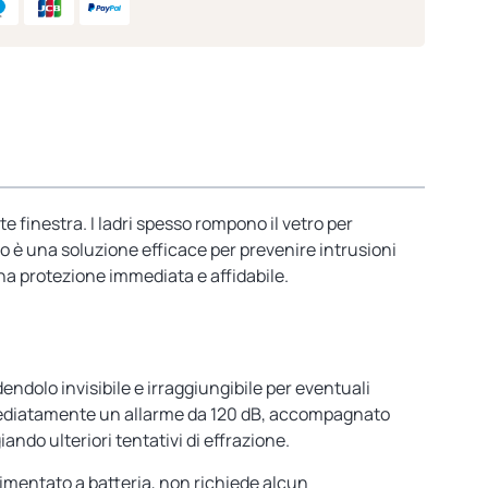
te finestra. I ladri spesso rompono il vetro per
co è una soluzione efficace per prevenire intrusioni
una protezione immediata e affidabile.
endolo invisibile e irraggiungibile per eventuali
 immediatamente un allarme da 120 dB, accompagnato
ndo ulteriori tentativi di effrazione.
 alimentato a batteria, non richiede alcun