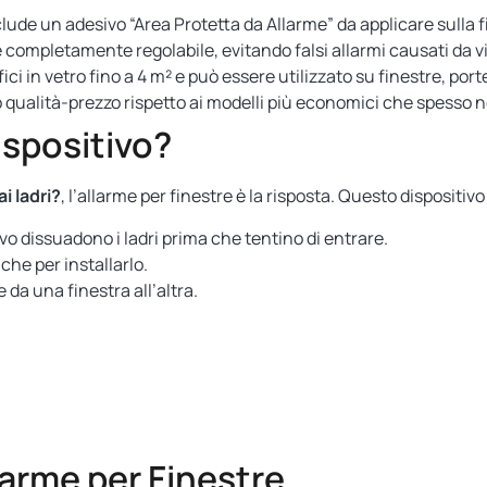
lude un adesivo “Area Protetta da Allarme” da applicare sulla fin
è completamente regolabile, evitando falsi allarmi causati da v
ci in vetro fino a 4 m² e può essere utilizzato su finestre, porte
 qualità-prezzo rispetto ai modelli più economici che spesso n
ispositivo?
i ladri?
, l’allarme per finestre è la risposta. Questo dispositi
vo dissuadono i ladri prima che tentino di entrare.
e per installarlo.
da una finestra all’altra.
arme per Finestre