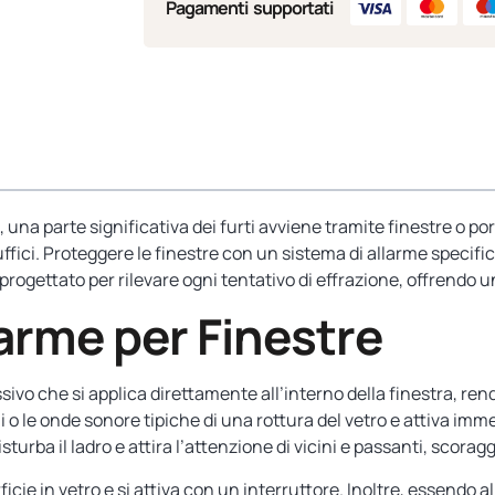
Pagamenti supportati
, una parte significativa dei furti avviene tramite finestre o por
uffici. Proteggere le finestre con un sistema di allarme specifi
 progettato per rilevare ogni tentativo di effrazione, offrendo 
arme per Finestre
sivo che si applica direttamente all’interno della finestra, rend
ioni o le onde sonore tipiche di una rottura del vetro e attiva
a il ladro e attira l’attenzione di vicini e passanti, scoraggia
erficie in vetro e si attiva con un interruttore. Inoltre, essendo