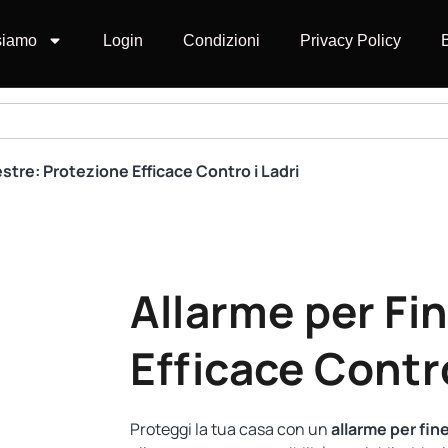
siamo
Login
Condizioni
Privacy Policy
estre: Protezione Efficace Contro i Ladri
Allarme per Fi
Efficace Contro
Proteggi la tua casa con un
allarme per fin