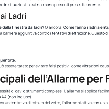
e in situazioni in cui non sono presenti prese di corrente.
ai Ladri
alla finestra dai ladri?
O ancora:
Come fanno i ladri a entr
a barriera aggiuntiva contro i tentativi di effrazione. Questo d
equentate.
può essere tarato per evitare falsi positivi, come vibrazioni caus
cipali dell’Allarme per 
ità di cavi o strumenti complessi. L’allarme si applica facilme
 AAA (non incluse).
a un tentativo di rottura del vetro, l’allarme si attiva con un 