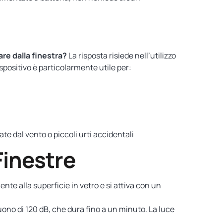
are dalla finestra?
La risposta risiede nell’utilizzo
ispositivo è particolarmente utile per:
ate dal vento o piccoli urti accidentali
Finestre
nte alla superficie in vetro e si attiva con un
suono di 120 dB, che dura fino a un minuto. La luce