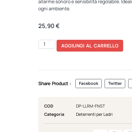
allarme sonoro e sensibilità regolabile. Idea
ogni ambiente.
25,90
€
AGGIUNGI AL CARRELLO
Share Product :
Facebook
Twitter
COD
DP-LLRM-FNST
Categoria
Deterrenti per Ladri