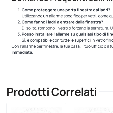
Come proteggere una porta finestra dai ladri?
Utilizzando un allarme specifico per vetri, come qu
Come fanno i ladri a entrare dalla finestra?
Di solito, rompono il vetro o forzano la serratura. 
Posso installare l’allarme su qualsiasi tipo di fi
Sì, è compatibile con tutte le superfici in vetro fino
Con l’allarme per finestre, la tua casa, il tuo ufficio o 
immediata.
Prodotti Correlati