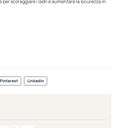
le per scoraggiare i ladri e aumentare la sicurezza in
Pinterest
LinkedIn