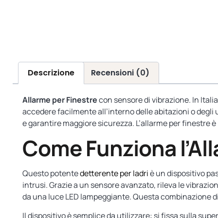
Descrizione
Recensioni (0)
Allarme per Finestre
con sensore di vibrazione. In Italia
accedere facilmente all’interno delle abitazioni o degli 
e garantire maggiore sicurezza. L’allarme per finestre è
Come Funziona l’All
Questo potente
detterente per ladri
è un dispositivo pas
intrusi. Grazie a un sensore avanzato, rileva le vibraz
da una luce LED lampeggiante. Questa combinazione disturb
Il dispositivo è semplice da utilizzare: si fissa sulla sup