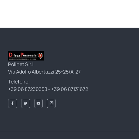
Polinet S.r.l
Via Adolfo Albertazzi 25-25/A-27
Telefono
+39 06 87230358 - +39 06 87131672