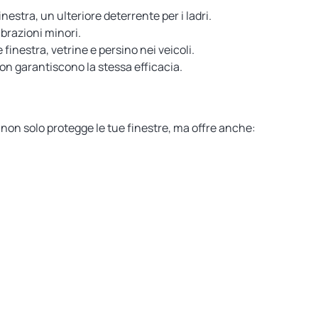
estra, un ulteriore deterrente per i ladri.
ibrazioni minori.
 finestra, vetrine e persino nei veicoli.
on garantiscono la stessa efficacia.
vo non solo protegge le tue finestre, ma offre anche: